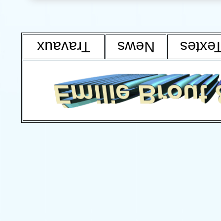
Travaux
News
Texte